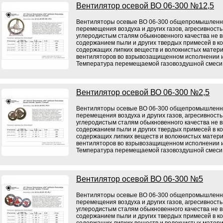
Вентилятор осевой ВО 06-300 №12,5
Вентиляторы осевые ВО 06-300 общепромышленно
перемещения воздуха и других газов, агресивност
углеродистым сталям обыкновенного качества не в
содержанием пыли и других твердых примесей в кол
содержащих липких веществ и волокнистых матери
вентиляторов во взрывозащищенном исполнении и
Температура перемещаемой газовоздушной смеси 
Вентилятор осевой ВО 06-300 №2,5
Вентиляторы осевые ВО 06-300 общепромышленно
перемещения воздуха и других газов, агресивност
углеродистым сталям обыкновенного качества не в
содержанием пыли и других твердых примесей в кол
содержащих липких веществ и волокнистых матери
вентиляторов во взрывозащищенном исполнении и
Температура перемещаемой газовоздушной смеси 
Вентилятор осевой ВО 06-300 №5
Вентиляторы осевые ВО 06-300 общепромышленно
перемещения воздуха и других газов, агресивност
углеродистым сталям обыкновенного качества не в
содержанием пыли и других твердых примесей в кол