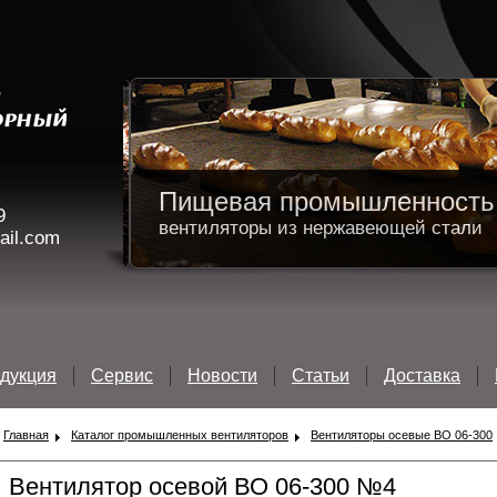
Пищевая промышленность 
9
вентиляторы из нержавеющей стали
ail.com
дукция
Сервис
Новости
Статьи
Доставка
Главная
Каталог промышленных вентиляторов
Вентиляторы осевые ВО 06-300
Вентилятор осевой ВО 06-300 №4