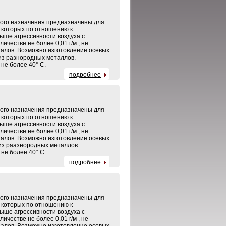
го назначения предназначены для
ь которых по отношению к
ыше агрессивности воздуха с
ичестве не более 0,01 г/м , не
алов. Возможно изготовление осевых
з разнородных металлов.
не более 40° С.
подробнее
го назначения предназначены для
ь которых по отношению к
ыше агрессивности воздуха с
ичестве не более 0,01 г/м , не
алов. Возможно изготовление осевых
з раазнородных металлов.
не более 40° С.
подробнее
го назначения предназначены для
ь которых по отношению к
ыше агрессивности воздуха с
ичестве не более 0,01 г/м , не